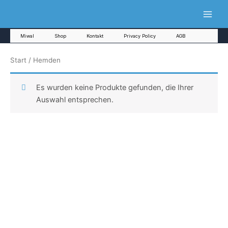
Zum
Inhalt
springen
Miwal
Shop
Kontakt
Privacy Policy
AGB
Start
/ Hemden
Es wurden keine Produkte gefunden, die Ihrer
Auswahl entsprechen.